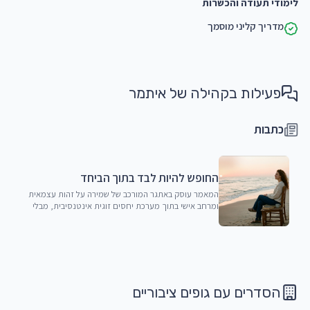
לימודי תעודה והכשרות
מדריך קליני מוסמך
פעילות בקהילה של
איתמר
כתבות
החופש להיות לבד בתוך הביחד
המאמר עוסק באתגר המורכב של שמירה על זהות עצמאית
ומרחב אישי בתוך מערכת יחסים זוגית אינטנסיבית, מבלי
לפגוע באינטימיות או לעורר פחדים.
הסדרים עם גופים ציבוריים