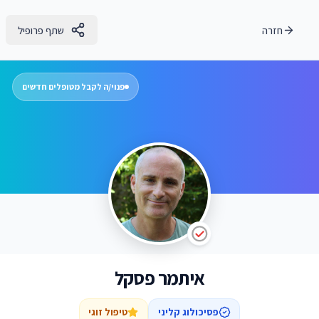
חזרה
שתף פרופיל
פנוי/ה לקבל מטופלים חדשים
איתמר פסקל
פסיכולוג קליני
טיפול זוגי