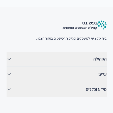
חתית האתר (Footer)
נפש.
נט
קהילת המטפלים הצפונית
בית מקצועי למטפלים ופסיכותרפיסטים באזור הצפון.
הקהילה
עלינו
מידע וכללים