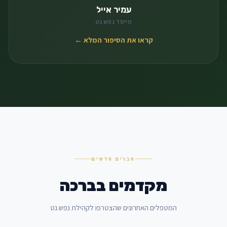
עמיר אייל
מייסד נפש.נט
קראו את הסיפור המלא ←
חברים חדשים
מקדמים בברכה
המטפלים האחרונים שהצטרפו לקהילת נפש.נט