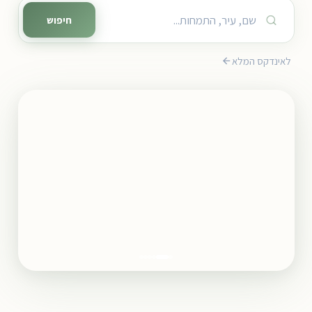
חיפוש מטפל
חיפוש
לאינדקס המלא