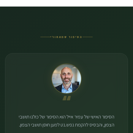
הסיפור שמאחורי
“
הסיפור האישי של עמיר אייל הוא הסיפור של כולנו תושבי
הצפון, והבסיס להקמת נפש.נט למען חוסן תושבי הצפון.