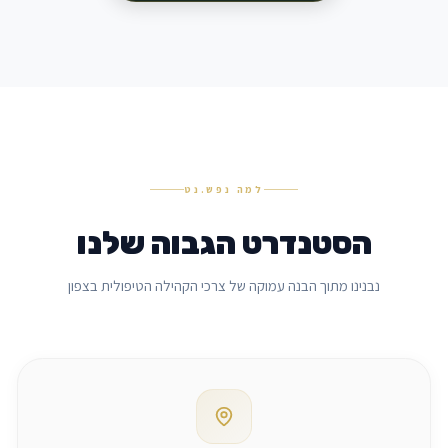
אני מתחבר באופן
הן יעילות עבורי
אני משתדל להעמ
קהילה, חינוך, ה
למה נפש.נט
הסטנדרט הגבוה שלנו
נבנינו מתוך הבנה עמוקה של צרכי הקהילה הטיפולית בצפון