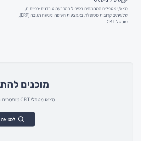
מצא/י מטפלים המתמחים בטיפול בהפרעה טורדנית-כפייתית,
שלעיתים קרובות מטופלת באמצעות חשיפה ומניעת תגובה (ERP),
סוג של CBT.
מוכנים להתח
מצאו מטפלי CBT מוסמכים בקהילה המקצועית של הצפון.
למציאת מט