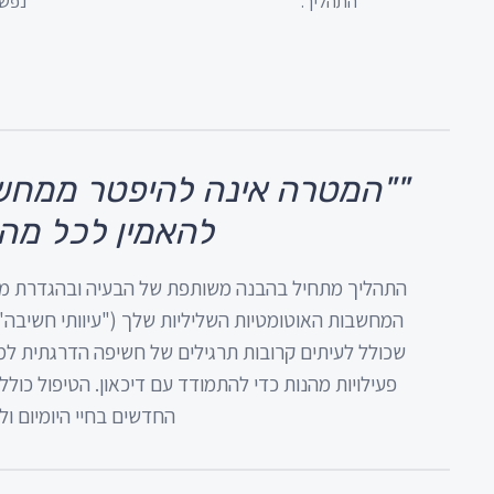
התהליך.
נפשי
"
"המטרה אינה להיפטר ממחשב
להאמין לכל מה 
התהליך מתחיל בהבנה משותפת של הבעיה ובהגדרת מט
המחשבות האוטומטיות השליליות שלך ("עיוותי חשיבה"
שכולל לעיתים קרובות תרגילים של חשיפה הדרגתית למ
פעילויות מהנות כדי להתמודד עם דיכאון. הטיפול כולל
החדשים בחיי היומיום ול