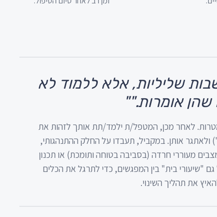
ים.
זמן רב לאחר סיום הטיפול.
ות שליליות, אלא ללמוד לא
שהן אומרות."
"
רות. לאחר מכן, המטפל/ת ילמד/תת אותך לזהות את
) ולאתגר אותן. במקביל, תעבדו על החלק ההתנהגותי,
צבים מעוררי חרדה (בסביבה בטוחה ותומכת) או תכנון
 גם "שיעורי בית" בין המפגשים, כדי לתרגל את הכלים
האיץ את תהליך השינוי.