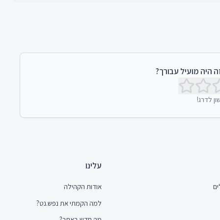
 היה מועיל עבורך?
ון לדרג!
עלינו
ים
אודות הקהילה
למה הקמתי את נפש.נט?
מה חדש באתר?