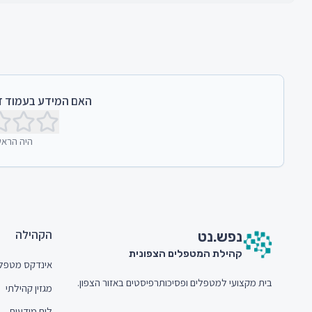
האם המידע בעמוד זה
היה הראש
חתית האתר (Footer)
הקהילה
נפש.
נט
קהילת המטפלים הצפונית
אינדקס מטפל
בית מקצועי למטפלים ופסיכותרפיסטים באזור הצפון.
מגזין קהילתי
לוח מודעות