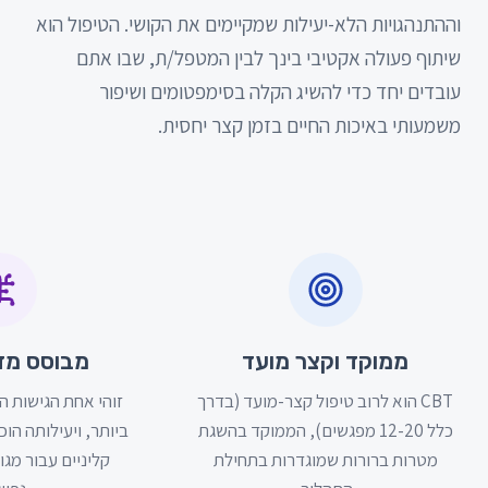
וההתנהגויות הלא-יעילות שמקיימים את הקושי. הטיפול הוא
שיתוף פעולה אקטיבי בינך לבין המטפל/ת, שבו אתם
עובדים יחד כדי להשיג הקלה בסימפטומים ושיפור
משמעותי באיכות החיים בזמן קצר יחסית.
יתרונות הטיפול
ממוקד וקצר מועד
מבוסס מד
CBT הוא לרוב טיפול קצר-מועד (בדרך
זוהי אחת הגישות ה
כלל 12-20 מפגשים), הממוקד בהשגת
ביותר, ויעילותה הו
מטרות ברורות שמוגדרות בתחילת
קליניים עבור מגו