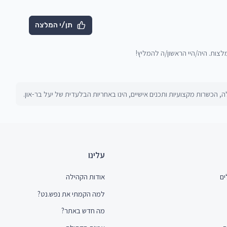
תן/י המלצה
מלצות. היה/היי הראשון/ה להמליץ!
, הכשרות מקצועיות ותכנים אישיים, הינו באחריות הבלעדית של
יעל בר-און
.
עלינו
ים
אודות הקהילה
למה הקמתי את נפש.נט?
מה חדש באתר?