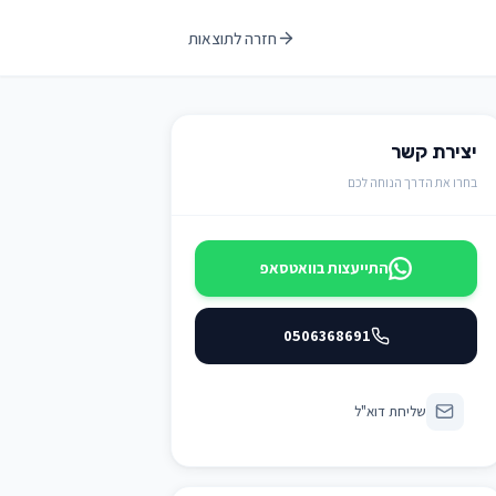
חזרה לתוצאות
יצירת קשר
בחרו את הדרך הנוחה לכם
התייעצות בוואטסאפ
0506368691
שליחת דוא"ל