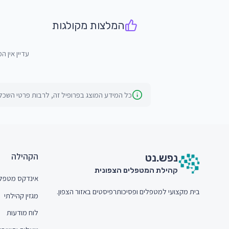
המלצות מקולגות
עדיין אין ה
כל המידע המוצג בפרופיל זה, לרבות פרטי השכלה
חתית האתר (Footer)
הקהילה
נפש.
נט
קהילת המטפלים הצפונית
אינדקס מטפל
בית מקצועי למטפלים ופסיכותרפיסטים באזור הצפון.
מגזין קהילתי
לוח מודעות