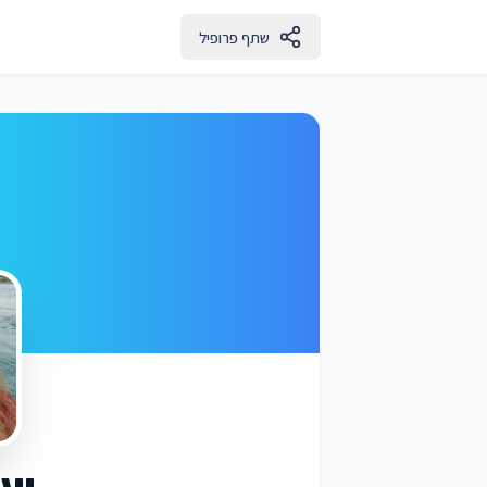
שתף פרופיל
יעל