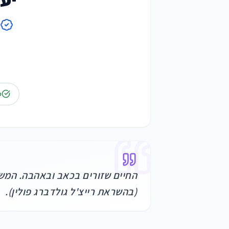
פ
החיים שזורים בכאב ובאהבה. המשא
(בהשראת רייצ'ל גולדברג פולין).