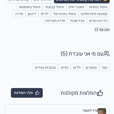
טיפול בהורות
משברי חיים
טיפול קבוצתי
טיפול באומנויות
קשיבות מיינדפולנס
טיפול בארגז חול
ילדים
דיכאון
חרדה
הדרכת הורים
אבל ושכול
חרדה חברתית
הצג עוד 13
עם מי אני עובדת
(5)
נוער
מבוגרים
ילדים
הורים
מבוגרים צעירים
המלצות מקולגות
תן/י המלצה
ורד לאופר