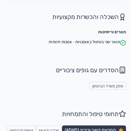
השכלה והכשרות מקצועיות
תארים ורישיונות
תואר שני בטיפול באומנויות - אמנות חזותית
הסדרים עם גופים ציבוריים
ספק משרד הביטחון
תחומי טיפול והתמחויות
הפרעת קשב וריכוז (ADHD)
חרדה ודיכאון
קשיים חברתיים