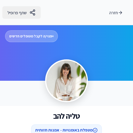
חזרה
שתף פרופיל
פנוי/ה לקבל מטופלים חדשים
טליה להב
מטפלת באומנויות - אמנות חזותית