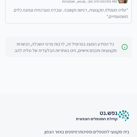
MA פסיכותרפיה emdr, cbt, ואומנויות
"
טליה מטפלת מקצועית, רגישה וקשובה. עובדת מערכתית ונותנת כלים
משמעותיים.
"
כל המידע המוצג בפרופיל זה, לרבות פרטי השכלה, הכשרות
מקצועיות ותכנים אישיים, הינו באחריות הבלעדית של
טליה להב
.
חתית האתר (Footer)
נפש.
נט
קהילת המטפלים הצפונית
בית מקצועי למטפלים ופסיכותרפיסטים באזור הצפון.