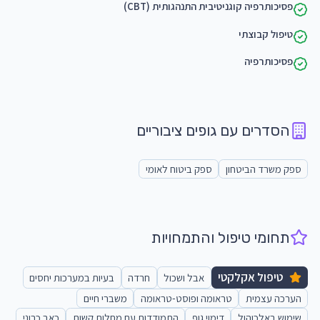
פסיכותרפיה קוגניטיבית התנהגותית (CBT)
טיפול קבוצתי
פסיכותרפיה
הסדרים עם גופים ציבוריים
ספק משרד הביטחון
ספק ביטוח לאומי
תחומי טיפול והתמחויות
טיפול אקלקטי
אבל ושכול
חרדה
בעיות במערכות יחסים
הערכה עצמית
טראומה ופוסט-טראומה
משברי חיים
שימוש באלכוהול
דימוי גוף
התמודדות עם מחלות קשות
כאב כרוני