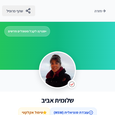
חזרה
שתף פרופיל
פנוי/ה לקבל מטופלים חדשים
שלומית אביב
עובדת סוציאלית (MSW)
טיפול אקלקטי