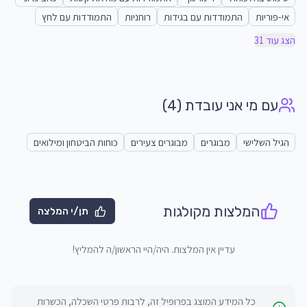
אי-פוריות
התמודדות עם בגידות
רוחניות
התמודדות עם לחץ
הצג עוד 31
עם מי אני עובדת
(4)
הגיל השלישי
מבוגרים
מבוגרים צעירים
כוחות הביטחון ומילואים
המלצות מקולגות
תן/י המלצה
עדיין אין המלצות. היה/היי הראשון/ה להמליץ!
כל המידע המוצג בפרופיל זה, לרבות פרטי השכלה, הכשרות