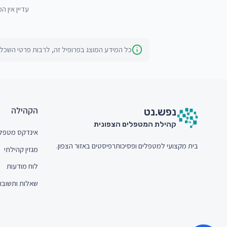
עדיין אין ה
כל המידע המוצג בפרופיל זה, לרבות פרטי השכלה
חתית האתר (Footer)
הקהילה
נפש.
נט
קהילת המטפלים הצפונית
אינדקס מטפל
בית מקצועי למטפלים ופסיכותרפיסטים באזור הצפון.
מגזין קהילתי
לוח מודעות
שאלות ותשובו