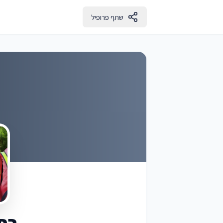
שתף פרופיל
רחל