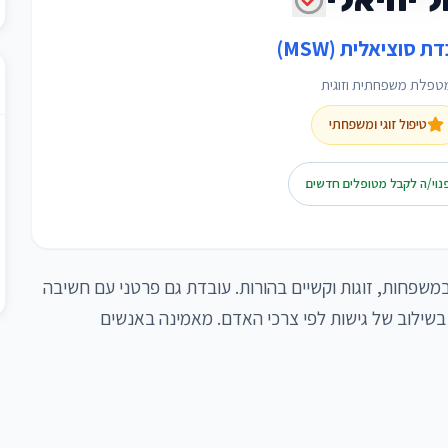
ת סוציאלית (MSW)
טפלת משפחתית וזוגית
טיפול זוגי ומשפחתי
נוי/ה לקבל מטופלים חדשים
עובדת הרבה שנים במוסדות ציבוריים, נסיון במשפחות, זוגות וקשיים בהורות. עובדת גם פרטני עם חשיבה 
משפחתית. לומדת שנה שניה CBT, מאמינה בשילוב של גישות לפי צרכי האדם. מאמינה באנשים 