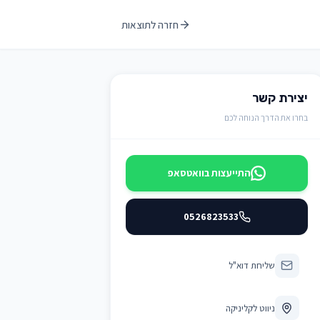
חזרה לתוצאות
יצירת קשר
בחרו את הדרך הנוחה לכם
התייעצות בוואטסאפ
0526823533
שליחת דוא"ל
ניווט לקליניקה