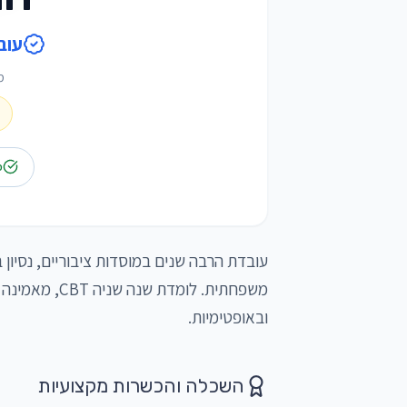
עובד
מ
פ
ובאופטימיות.
השכלה והכשרות מקצועיות