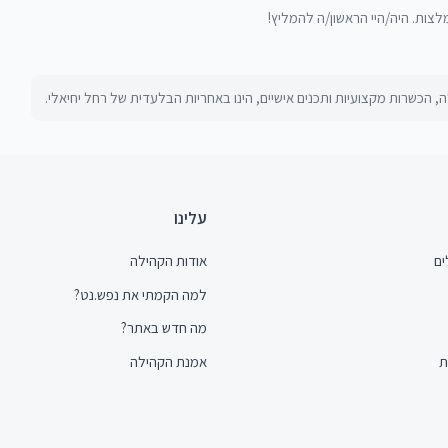
מלצות. היה/היי הראשון/ה להמליץ!
, הכשרות מקצועיות ותכנים אישיים, הינו באחריות הבלעדית של
רחל יחיאלי
.
עלינו
ים
אודות הקהילה
למה הקמתי את נפש.נט?
מה חדש באתר?
ת
אמנת הקהילה