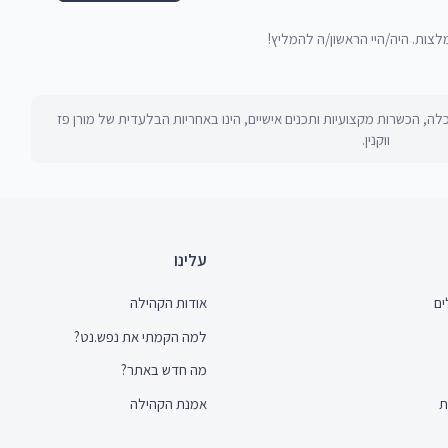
מלצות. היה/היי הראשון/ה להמליץ!
לה, הכשרות מקצועיות ותכנים אישיים, הינו באחריות הבלעדית של
מורן פז
ווקנין
.
עלינו
ים
אודות הקהילה
למה הקמתי את נפש.נט?
מה חדש באתר?
ת
אמנת הקהילה