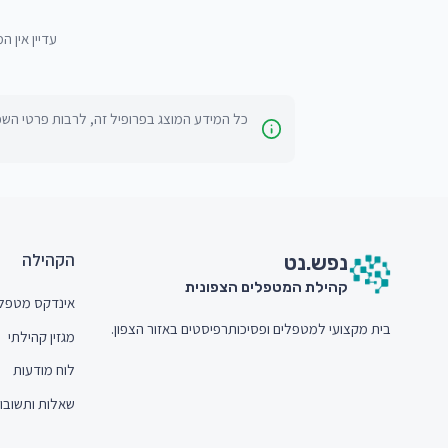
עדיין אין ה
כל המידע המוצג בפרופיל זה, לרבות פרטי השכ
חתית האתר (Footer)
הקהילה
נפש.
נט
קהילת המטפלים הצפונית
אינדקס מטפל
בית מקצועי למטפלים ופסיכותרפיסטים באזור הצפון.
מגזין קהילתי
לוח מודעות
שאלות ותשובו