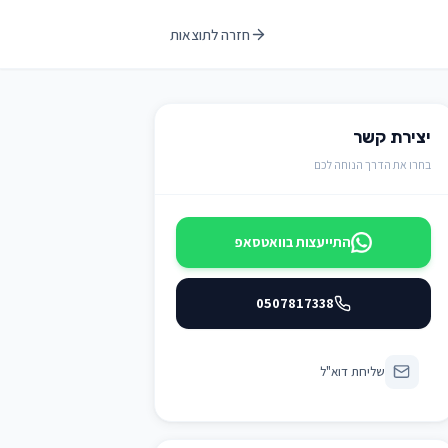
חזרה לתוצאות
יצירת קשר
בחרו את הדרך הנוחה לכם
התייעצות בוואטסאפ
0507817338
שליחת דוא"ל