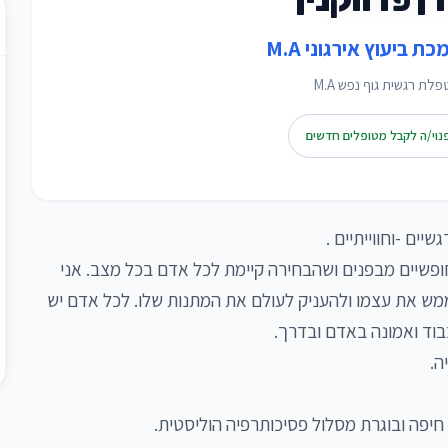
ת ביעוץ אירגוני M.A
לת רגשית גוף נפש M.A
נוי/ה לקבל מטופלים חדשים
אני מאמינה שלכולנו יש את הזכות להרגיש חופשיים מבפנים ושהבחירה קיימת לכל אדם בכל מצב. אני 
מאמינה בפוטנציאל הנשמתי של כל אדם לממש את עצמו ולהעניק לעולם את המתנות שלו. לכל אדם יש 