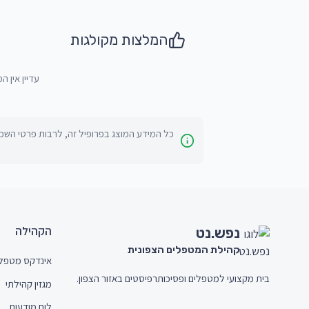
המלצות מקולגות
עדיין אין ה
כל המידע המוצג בפרופיל זה, לרבות פרטי השכל
חתית האתר (Footer)
הקהילה
נפש.
נט
קהילת המטפלים הצפונית
אינדקס מטפל
בית מקצועי למטפלים ופסיכותרפיסטים באזור הצפון.
מגזין קהילתי
לוח מודעות