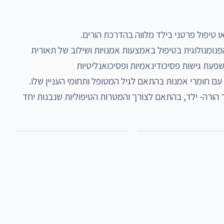
התפיסה הטיפולית שלי מבוססת על הגישה הפנומנולוגית בטיפול באמצעות אמנויות ושילוב של תאורית 
הטיפול יכול להתמקד בילד, בהורים או בקשר הורה- ילד, בהתאם לצורך והמטרות הטיפוליות שנבנות יחד 