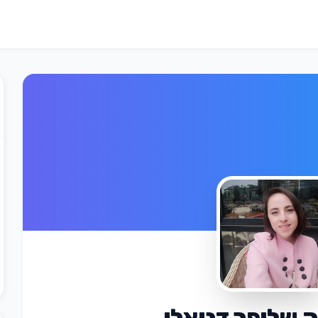
 שליפר דניאלי