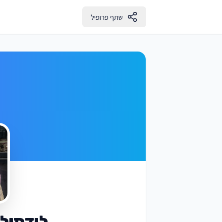
שתף פרופיל
לודמילה