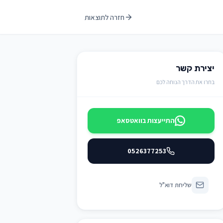
חזרה לתוצאות
יצירת קשר
בחרו את הדרך הנוחה לכם
התייעצות בוואטסאפ
0526377253
שליחת דוא"ל