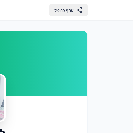
שתף פרופיל
לי