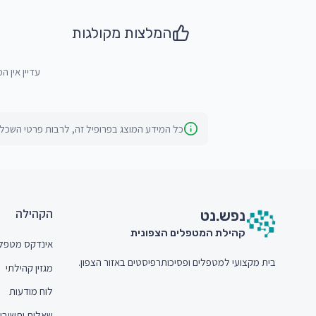
המלצות מקולגות
עדיין אין ה
כל המידע המוצג בפרופיל זה, לרבות פרטי השכלה
חתית האתר (Footer)
הקהילה
נפש.
נט
קהילת המטפלים הצפונית
אינדקס מטפל
בית מקצועי למטפלים ופסיכותרפיסטים באזור הצפון.
מגזין קהילתי
לוח מודעות
שאלות ותשובו