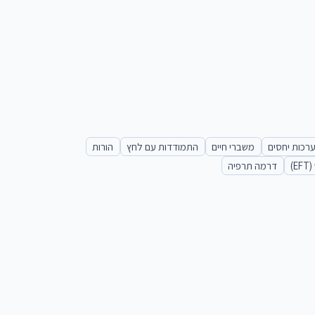
רכות יחסים
משברי חיים
התמודדות עם לחץ
הורות
)
דרמה תרפיה