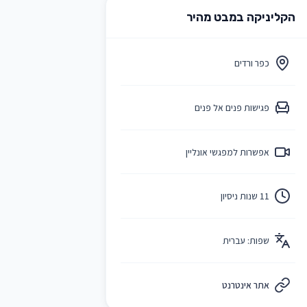
הקליניקה במבט מהיר
כפר ורדים
פגישות פנים אל פנים
אפשרות למפגשי אונליין
11 שנות ניסיון
שפות:
עברית
אתר אינטרנט