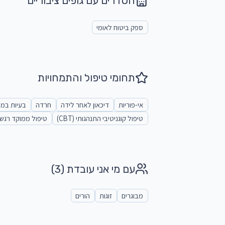
הסדרים עם גופים ציבוריים
ספק ביטוח לאומי
תחומי טיפול והתמחויות
אי-פוריות
דיכאון לאחר לידה
חרדה
בעיות במע
טיפול קוגניטיבי התנהגותי (CBT)
טיפול ממוקד רגש (EFT
עם מי אני עובדת
(3)
מבוגרים
זוגות
הורים