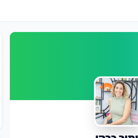
מור ברקו