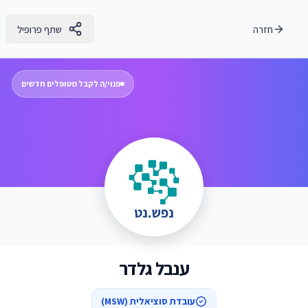
חזרה
שתף פרופיל
פנוי/ה לקבל מטופלים חדשים
ענבל גלדר
עובדת סוציאלית (MSW)