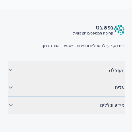
חתית האתר (Footer)
נפש.
נט
קהילת המטפלים הצפונית
בית מקצועי למטפלים ופסיכותרפיסטים באזור הצפון.
הקהילה
עלינו
מידע וכללים