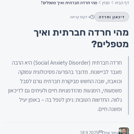
דף הבית
מגזין
מהי חרדה חברתית ואיך מטפלים?
דיכאון וחרדה
4
דקות קריאה
מהי חרדה חברתית ואיך
מטפלים?
חרדה חברתית (Social Anxiety Disorder) היא הרבה
מעבר לביישנות. מדובר בהפרעה פסיכולוגית עמוקה
וכואבת, שבה החשש מביקורת חברתית גורם לסבל
משמעותי, הימנעות מהזדמנויות חיים ולעיתים גם לדיכאון
נלווה. החדשות הטובות: ניתן לטפל בה – באופן יעיל
ומשנה חיים.
עמיר אייל
18.9.2025