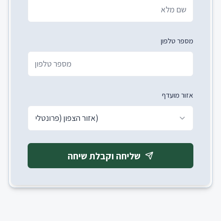
מספר טלפון
אזור מועדף
אזור הצפון (פרונטלי)
שליחה וקבלת שיחה
חתית האתר (Footer)