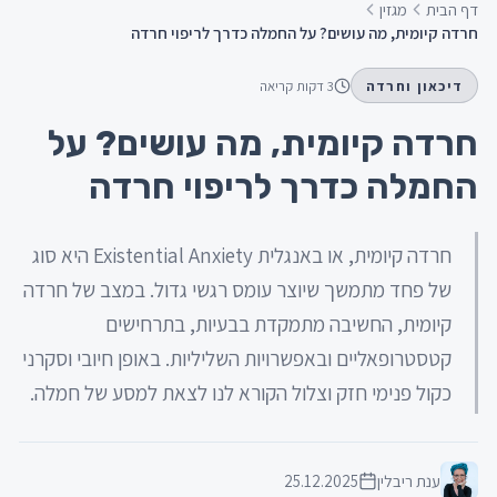
דף הבית
מגזין
חרדה קיומית, מה עושים? על החמלה כדרך לריפוי חרדה
דיכאון וחרדה
3
דקות קריאה
חרדה קיומית, מה עושים? על
החמלה כדרך לריפוי חרדה
חרדה קיומית, או באנגלית Existential Anxiety היא סוג
של פחד מתמשך שיוצר עומס רגשי גדול. במצב של חרדה
קיומית, החשיבה מתמקדת בבעיות, בתרחישים
קטסטרופאליים ובאפשרויות השליליות. באופן חיובי וסקרני
כקול פנימי חזק וצלול הקורא לנו לצאת למסע של חמלה.
ענת ריבלין
25.12.2025