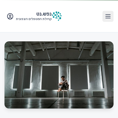
נפש.
נט
קהילת המטפלים הצפונית