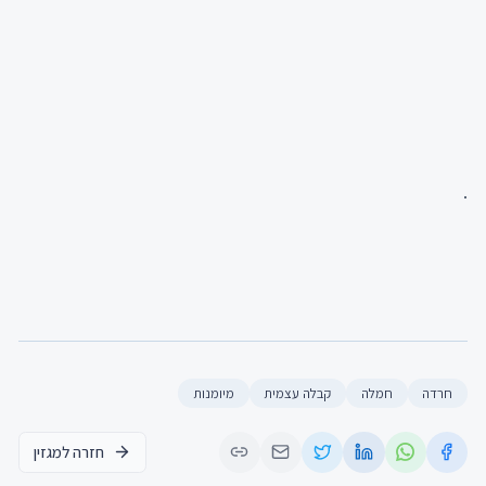
.
חרדה
חמלה
קבלה עצמית
מיומנות
חזרה למגזין