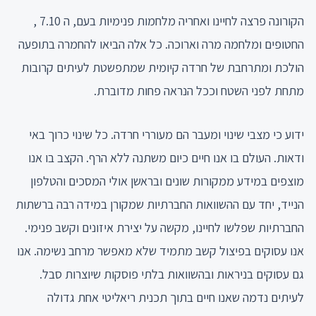
הקורונה פרצה לחיינו ואחריה מלחמות פנימיות בעם, ה 7.10 ,
החטופים ומלחמה מרה וארוכה. כל אלה הביאו להחמרה בתופעה
הולכת ומתרחבת של חרדה קיומית שמתפשטת לעיתים קרובות
מתחת לפני השטח וככל הנראה פחות מדוברת.
ידוע כי מצבי שינוי ומעבר הם מעוררי חרדה. כל שינוי כרוך באי
ודאות. העולם בו אנו חיים כיום משתנה ללא הרף. הקצב בו אנו
מוצפים במידע ממקורות שונים ובראשן אולי המסכים והטלפון
הנייד, יחד עם ההשוואות החברתיות שמקורן במידה רבה ברשתות
החברתיות שפלשו לחיינו, מקשה על יצירת איזונים וקשב פנימי.
אנו עסוקים בפיצול קשב מתמיד שלא מאפשר מרחב נשימה. אנו
גם עסוקים בניראות ובהשוואות בלתי פוסקות שיוצרות סבל.
לעיתים נדמה שאנו חיים בתוך תכנית ריאליטי אחת גדולה