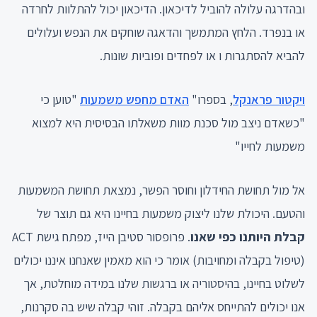
ובהדרגה עלולה להוביל לדיכאון. הדיכאון יכול להתלוות לחרדה
או בנפרד. הלחץ המתמשך והדאגה שוחקים את הנפש ועלולים
להביא להסתגרות ו או לפחדים ופוביות שונות.
ויקטור פראנקל
, בספרו"
האדם מחפש משמעות
"טוען כי
"כשאדם ניצב מול סכנת מוות משאלתו הבסיסית היא למצוא
משמעות לחייו"
אל מול תחושת החידלון וחוסר הפשר, נמצאת תחושת המשמעות
והטעם. היכולת שלנו ליצוק משמעות בחיינו היא גם תוצר של
קבלת היותנו כפי שאנו
. פרופסור סטיבן הייז, מפתח גישת ACT
(טיפול בקבלה ומחויבות) אומר כי הוא מאמין שאנחנו איננו יכולים
לשלוט בחיינו, בהיסטוריה או ברגשות שלנו במידה מוחלטת, אך
אנו יכולים להתייחס אליהם בקבלה. זוהי קבלה שיש בה סקרנות,