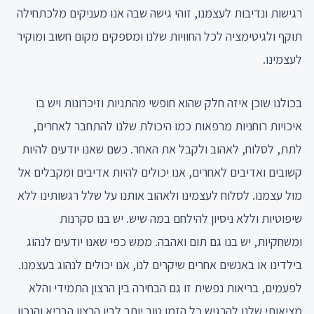
רגישות ונדיבות לעצמנו, זוהי גישה שבה אנו מעניקים מלכתחילה
תוקף ולגיטימציה לכל החוויות שלנו ומספקים מקום חשוב ומוקיר
לעצמינו.
בכולנו שוכן איזה חלק שהוא חופשי מהתניות וזיכרונות ויש בו
איכויות רוחניות מרפאות כמו היכולת שלנו להתחבר לאחרים,
לתת, לסלוח, לאהוב ולקבל את האחר. כשם שאנו יודעים להיות
קשובים ואדיבים לאחרים, אנו יכולים להיות אדיבים ומקבלים אל
מול עצמנו. לסלוח לעצמינו ולאהוב אותנו על שלל רגשותינו ללא
שיפוטיות וללא ניסיון להילחם במה שיש. יש בנו סקרנות
ומשחקיות, יש בנו גם תום ואהבה. ממש כפי שאנו יודעים לנהוג
בילדינו או באנשים אחרים שיקרים לנו, אנו יכולים לנהוג בעצמנו.
לפעמים, בריאות נפשית זו גם הבחירה בין הרצון התמידי והלא
מציאותי שלנו להרגיש כל הזמן טוב יותר לבין הרצון הבריא והנכון