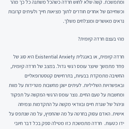
ומתמשכת. קשה שלא לחוש חרדה כשהכל משתנה כל כך מהר
וכשחייהם של אחרים חודרים לתוך מציאות חייך ולעיתים קרובות
נראים מאושרים ומוצלחים משלך.
מהי בעצם חרדה קיומית?
חרדה קיומית, או באנגלית Existential Anxiety היא סוג של
פחד מתמשך שיוצר עומס רגשי גדול. במצב של חרדה קיומית,
החשיבה מתמקדת בבעיות, בתרחישים קטסטרופאליים
ובאפשרויות השליליות. לעיתים ישנן מחשבות מטרידות על מוות
ומחשבות על טעם החיים. נוצר עומס הרגשי המקשה על תפקוד
וניהול של שגרת חיים ובוודאי מקשה על התקדמות וצמיחה
אישית. האדם עסוק בחרטה על מה שהחמיץ, על מה שנתפס על
ידו כטעות. חרדה מתמשכת כזו מטילה ספק בכל דבר חיובי