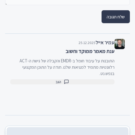
שלח תגובה
עמיר אייל
25.12.2025
ענת מאמר ממוקד וחשוב
התובנות על עיבוד חומל ב-EMDR והקבלה של גישת ה-ACT 
רלוונטיות מתמיד למציאות שלנו. תודה על התוכן המקצועי 
בנפש.נט.
הגב