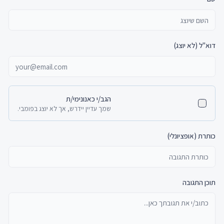
דוא"ל (לא יוצג)
הגב/י כאנונימי/ת
שמך עדיין יידרש, אך לא יוצג בפומבי.
כותרת (אופציונלי)
תוכן התגובה